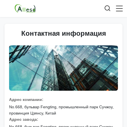
Контактная информация
Адрес компании:
No.668, бульвар Fengting, промышленный парк Сучжоу,
провинция Цзянсу, Китай
Адрес завода:
No.668, бульвар Fengting, промышленный парк Сучжоу,