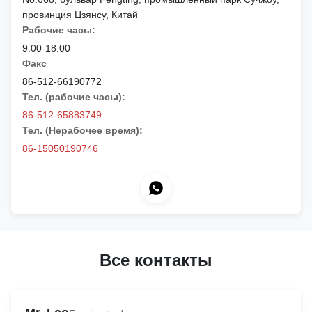
провинция Цзянсу, Китай
Рабочие часы:
9:00-18:00
Факс
86-512-66190772
Тел. (рабочие часы):
86-512-65883749
Тел. (Нерабочее время):
86-15050190746
Все контакты