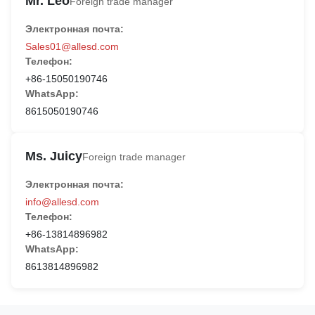
Mr. Leo
Foreign trade manager
Электронная почта:
Sales01@allesd.com
Телефон:
+86-15050190746
WhatsApp:
8615050190746
Ms. Juicy
Foreign trade manager
Электронная почта:
info@allesd.com
Телефон:
+86-13814896982
WhatsApp:
8613814896982