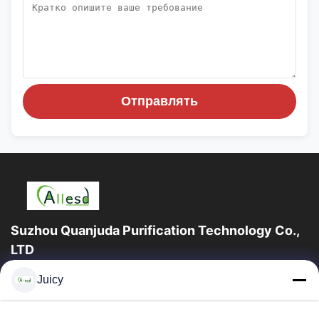
Отправлять
Suzhou Quanjuda Purification Technology Co.,
LTD
опыт 16years, как ведущие изготовитель и экспортер ESD &
Juicy
продуктов чистой комнаты, мы предлагаем полную
линейку ESD & оборудования и поставок...