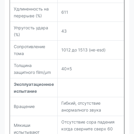
Удлиненность на
611
перерыве (%)
Упругость удара
43
(%)
Сопротивление
1012 до 1513 (не-esd)
тома
Толщина
40±5
защитного film/µm
Эксплуатационное
испытание
Гибкий, отсутствие
Вращение
анормалного звука
Отсутствие сора падения
Мякиши
когда сверните сверх 60
испытывают