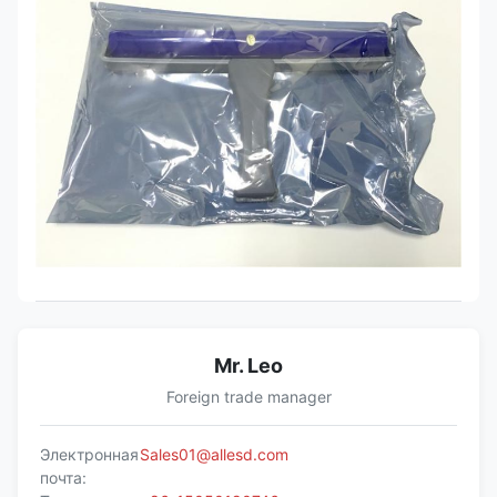
Mr. Leo
Foreign trade manager
Электронная
Sales01@allesd.com
почта: