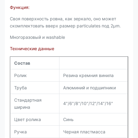
Функция:
Своя поверхность ровна, как зеркало, оно может
скомплектовать вверх размер particulates под 2µm.
Многоразовый и washable
Технические данные
Состав
Ролик
Резина кремния винила
Труба
Алюминий и подшипники
Стандартная
4"/6"/8"/10"/12"/14"/16"
ширина
Цвет ролика
Синь
Ручка
Черная пластмасса