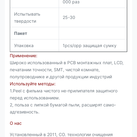
000 раз
Испытывать
25-30
твердости
Пакет
Упаковка
1pcs/opp защищая сумку
Применение:
Широко использованный в PCB монтажных плат, LCD,
печатании точности, SMT, чистой комнате,
полупроводнике и другой продукции индустрий
Используйте методы:
1.Peel с фильма чистого не-прилипателя защитного
перед использованием.
2, польза с липкой бумагой пыли, расширят само-
адгезивность.
О нас
Установленный в 2011, CO. технологии очищения