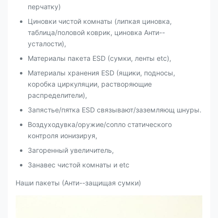
перчатку)
Циновки чистой комнаты (липкая циновка,
таблица/половой коврик, циновка Анти--
усталости),
Материалы пакета ESD (сумки, ленты etc),
Материалы хранения ESD (ящики, подносы,
коробка циркуляции, растворяющие
распределители),
Запястье/пятка ESD связывают/заземляющ шнуры.
Воздуходувка/оружие/сопло статического
контроля ионизируя,
Загоренный увеличитель,
Занавес чистой комнаты и etc
Наши пакеты (Анти--защищая сумки)