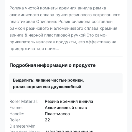
Ролика чистой комнаты кремния винила рамка
алюминиевого сплава ручки резинового потрепанного
пластиковая Описание: Ролик силикона составлен
рамкой резинового и алюминиевого сплава кремния
винила & черной пластиковой ручкой Это само-
прилипатель извлекая продукты, его эффективно на
придерживаться прим...
Подробная информация о продукте
Выделить:
липкие чистые ролики
,
ролик корпии eco дружелюбный
Roller Material:
Резина кремния винила
Frame:
Алюминиевый сплав
Handle:
Пластмасса
Roller
22
Diameter/Mm: