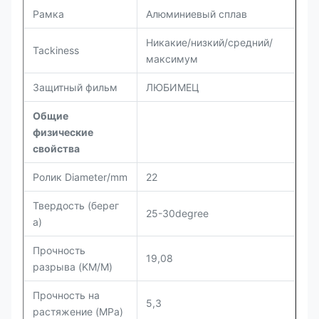
Рамка
Алюминиевый сплав
Никакие/низкий/средний/
Tackiness
максимум
Защитный фильм
ЛЮБИМЕЦ
Общие
физические
свойства
Ролик Diameter/mm
22
Твердость (берег
25-30degree
a)
Прочность
19,08
разрыва (KM/M)
Прочность на
5,3
растяжение (MPa)