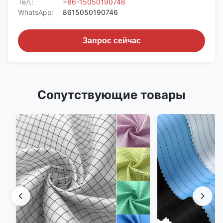
Тел.:
+86-15050190746
WhatsApp:
8615050190746
Запрос сейчас
Сопутствующие товары