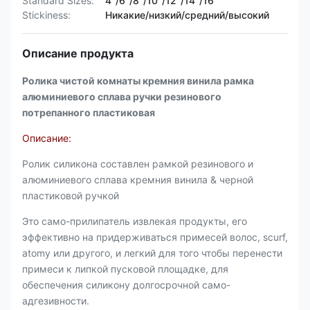
Standard Sizes:
4"/6"/8"/10"/12"/14"/16"
Stickiness:
Никакие/низкий/средний/высокий
Описание продукта
Ролика чистой комнаты кремния винила рамка
алюминиевого сплава ручки резинового
потрепанного пластиковая
Описание:
Ролик силикона составлен рамкой резинового и
алюминиевого сплава кремния винила & черной
пластиковой ручкой
Это само-прилипатель извлекая продукты, его
эффективно на придерживаться примесей волос, scurf,
atomy или другого, и легкий для того чтобы перенести
примеси к липкой пусковой площадке, для
обеспечения силикону долгосрочной само-
адгезивности.