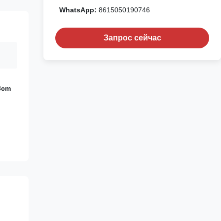
WhatsApp:
8615050190746
Запрос сейчас
3cm