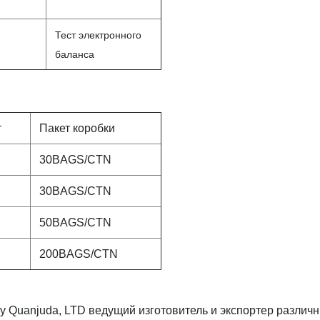
Тест электронного
баланса
т
Пакет коробки
30BAGS/CTN
30BAGS/CTN
50BAGS/CTN
200BAGS/CTN
у Quanjuda, LTD ведущий изготовитель и экспортер различ