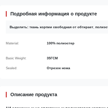
Подробная информация о продукте
Выделить:
ткань корпии свободная от обтирает
,
полиэс
Material:
100% полиэстер
Basic Weight:
35ГСМ
Sealed:
Отрезок ножа
Описание продукта