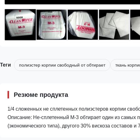
Теги
полиэстер корпии свободный от обтирает
ткань корпи
Резюме продукта
1/4 сложенных не сплетенных полиэстеров корпии своб
Описание: Не-сплетенный M-3 обтирает один из самых 
(экономического типа), другого 30% вискоза составов и 