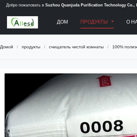
Добро пожаловать в
Suzhou Quanjuda Purification Technology Co.,
ДОМ
ПРОДУКТЫ
О Н
Домой
/
продукты
/
счищатель чистой комнаты
/
100% полиэс