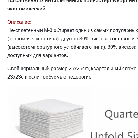
1/4 сложенных не сплетенных полиэстеров корпии 
экономический
Описание:
Не-сплетенный M-3 обтирает один из самых популярных
(экономического типа), другого 30% вискоза составов и
(высокотемпературного устойчивого типа), 80% вискоза
доступных для вариантов.
Свой нормальный размер 25x25cm, квартальный сложенн
23x23cm если требуемые недорогие.