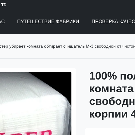
 LTD
АС
ПУТЕШЕСТВИЕ ФАБРИКИ
ПРОВЕРКА КАЧЕ
тер убирает комната обтирает счищатель M-3 свободной от чисто
100% по
комната
свободн
корпии 