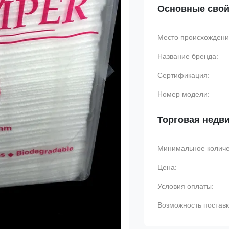
Основные свой
Место происхождени
Название бренда:
Сертификация:
Номер модели:
Торговая недв
Минимальное количес
Цена:
Условия оплаты:
Возможность поставк