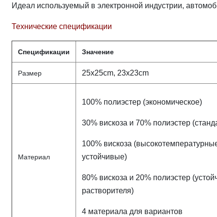
Идеал используемый в электронной индустрии, автомо
Технические спецификации
Спецификации
Значение
25x25cm, 23x23cm
Размер
100% полиэстер (экономическое)
30% вискоза и 70% полиэстер (станд
100% вискоза (высокотемпературны
устойчивые)
Материал
80% вискоза и 20% полиэстер (усто
растворителя)
4 материала для вариантов