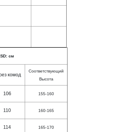
ESD: см
Соответствующий
рез комод
Высота
106
155-160
110
160-165
114
165-170