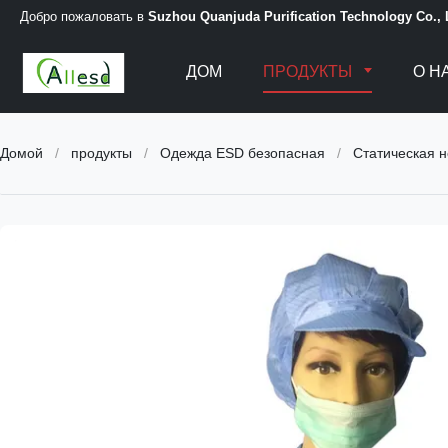
Добро пожаловать в
Suzhou Quanjuda Purification Technology Co.,
ДОМ
ПРОДУКТЫ
О Н
Домой
/
продукты
/
Одежда ESD безопасная
/
Статическая н