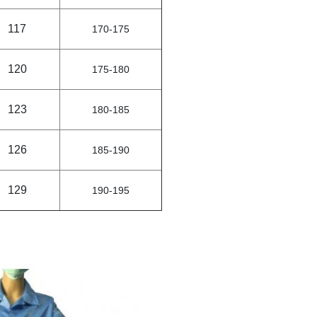
117
170-175
120
175-180
123
180-185
126
185-190
129
190-195