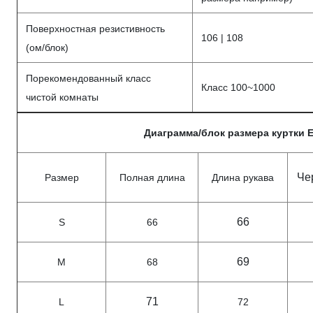
Поверхностная резистивность
106 | 108
(ом/блок)
Порекомендованный класс
Класс 100~1000
чистой комнаты
Диаграмма/блок размера куртки 
Че
Размер
Полная длина
Длина рукава
66
S
66
69
M
68
71
L
72