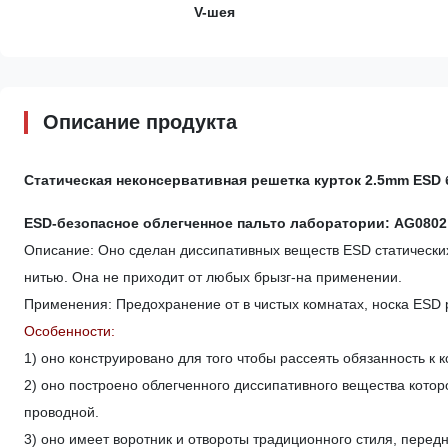
V-шея
Описание продукта
Статическая неконсервативная решетка курток 2.5mm ESD 
ESD-безопасное облегченное пальто лаборатории: AG0802
Описание: Оно сделан диссипативных веществ ESD статических
нитью. Она не приходит от любых брызг-на применении.
Применения: Предохранение от в чистых комнатах, носка ESD
Особенности:
1) оно конструировано для того чтобы рассеять обязанность к к
2) оно построено облегченного диссипативного вещества кото
проводной.
3) оно имеет воротник и отвороты традиционного стиля, передн