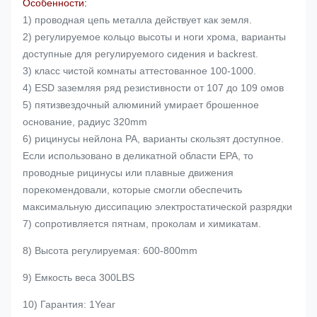
Особенности:
1) проводная цепь металла действует как земля.
2) регулируемое кольцо высоты и ноги хрома, варианты
доступные для регулируемого сидения и backrest.
3) класс чистой комнаты аттестованное 100-1000.
4) ESD заземляя ряд резистивности от 107 до 109 омов
5) пятизвездочный алюминий умирает брошенное
основание, радиус 320mm
6) рицинусы нейлона PA, варианты скользят доступное.
Если использовано в деликатной области EPA, то
проводные рицинусы или плавные движения
порекомендовали, которые смогли обеспечить
максимальную диссипацию электростатической разрядки
7) сопротивляется пятнам, проколам и химикатам.
8) Высота регулируемая: 600-800mm
9) Емкость веса 300LBS
10) Гарантия: 1Year