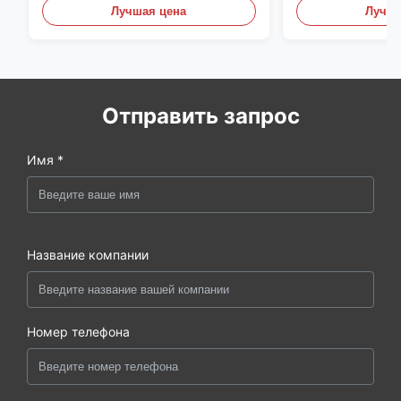
Лучшая цена
Лучша
Отправить запрос
Имя *
Название компании
Номер телефона