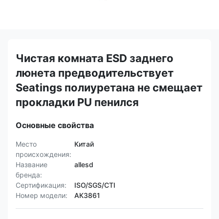
Чистая комната ESD заднего
люнета предводительствует
Seatings полиуретана не смещает
прокладки PU пенился
Основные свойства
Место
Китай
происхождения:
Название
allesd
бренда:
Сертификация:
ISO/SGS/CTI
Номер модели:
АК3861