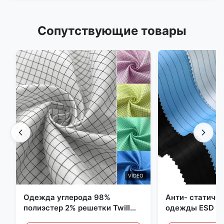
Сопутствующие товары
VIDEO
Одежда углерода 98%
Анти- статиче
полиэстер 2% решетки Twill
одежды ESD уг
5mm 1/2 противостатическая
полиэстера 11