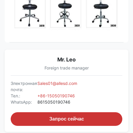
Mr. Leo
Foreign trade manager
Электронная
Sales01@allesd.com
почта:
Тел.:
+86-15050190746
WhatsApp:
8615050190746
Запрос сейчас