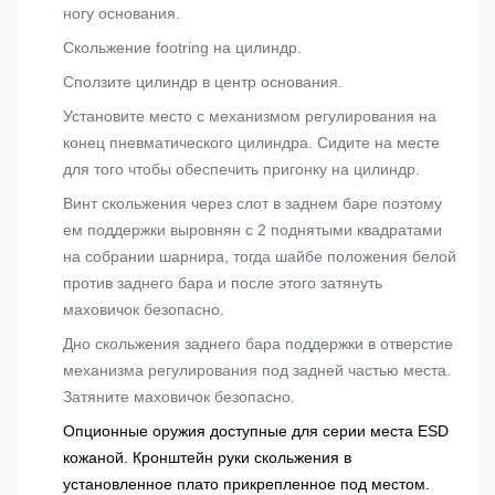
ногу основания.
Скольжение footring на цилиндр.
Сползите цилиндр в центр основания.
Установите место с механизмом регулирования на
конец пневматического цилиндра. Сидите на месте
для того чтобы обеспечить пригонку на цилиндр.
Винт скольжения через слот в заднем баре поэтому
ем поддержки выровнян с 2 поднятыми квадратами
на собрании шарнира, тогда шайбе положения белой
против заднего бара и после этого затянуть
маховичок безопасно.
Дно скольжения заднего бара поддержки в отверстие
механизма регулирования под задней частью места.
Затяните маховичок безопасно.
Опционные оружия доступные для серии места ESD
кожаной. Кронштейн руки скольжения в
установленное плато прикрепленное под местом.