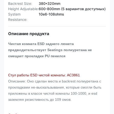
Backrest Size:
380*320mm
Height Adjustable:
600-800mm (5 вариантов доступных)
System
10e6-108ohms
Resistance:
Описание продукта
Чистая комната ESD заднего люнета
предводительствует Seatings полиуретана не
смещает прокладки PU пенился
Стул работы ESD чистой комнаты: AC3861
Описание: Оно сделан места и backrest полиуретана с
прокладками не-выскальзывания, которые смогли быть
приложены в классе чистой комнаты 100-1000, и esd
заземляя резистивность до 109 омов.