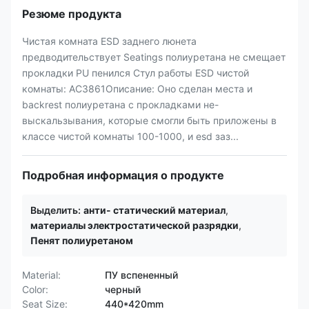
Резюме продукта
Чистая комната ESD заднего люнета
предводительствует Seatings полиуретана не смещает
прокладки PU пенился Стул работы ESD чистой
комнаты: AC3861Описание: Оно сделан места и
backrest полиуретана с прокладками не-
выскальзывания, которые смогли быть приложены в
классе чистой комнаты 100-1000, и esd заз...
Подробная информация о продукте
Выделить:
анти- статический материал
,
материалы электростатической разрядки
,
Пенят полиуретаном
Material:
ПУ вспененный
Color:
черный
Seat Size:
440*420mm