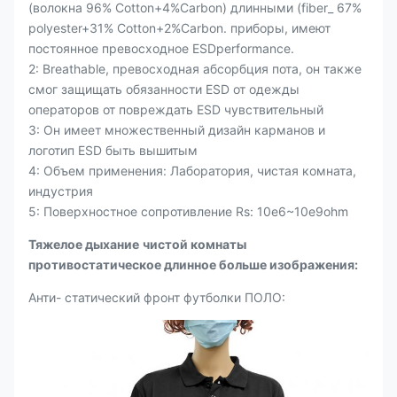
(волокна 96% Cotton+4%Carbon)
длинными
(
fiber_ 67%
polyester+31% Cotton+2%Carbon. приборы, имеют
постоянное превосходное ESDperformance.
2: Breathable, превосходная абсорбция пота, он также
смог защищать обязанности ESD от одежды
операторов от повреждать ESD чувствительный
3: Он имеет множественный дизайн карманов и
логотип ESD быть вышитым
4: Объем применения:
Лаборатория, чистая комната,
индустрия
5: Поверхностное сопротивление Rs: 10e6~10e9ohm
Тяжелое дыхание
чистой комнаты
противостатическое длинное больше изображения:
Анти- статический фронт футболки ПОЛО: