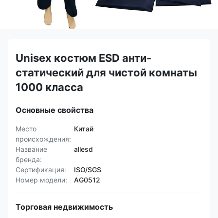
Unisex костюм ESD анти-
статический для чистой комнаты
1000 класса
Основные свойства
Место
Китай
происхождения:
Название
allesd
бренда:
Сертификация:
ISO/SGS
Номер модели:
AG0512
Торговая недвижимость