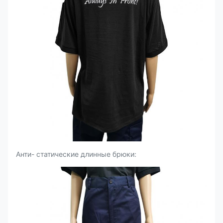
Анти- статические длинные брюки: