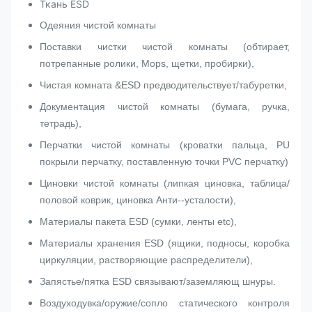
Ткань ESD
Одеяния чистой комнаты
Поставки чистки чистой комнаты (обтирает,
потрепанные ролики, Mops, щетки, пробирки),
Чистая комната &ESD предводительствует/табуретки,
Документация чистой комнаты (бумага, ручка,
тетрадь),
Перчатки чистой комнаты (кроватки пальца, PU
покрыли перчатку, поставленную точки PVC перчатку)
Циновки чистой комнаты (липкая циновка, таблица/
половой коврик, циновка Анти--усталости),
Материалы пакета ESD (сумки, ленты etc),
Материалы хранения ESD (ящики, подносы, коробка
циркуляции, растворяющие распределители),
Запястье/пятка ESD связывают/заземляющ шнуры.
Воздуходувка/оружие/сопло статического контроля