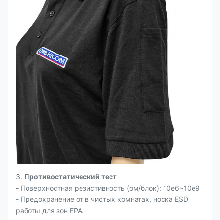
3.
Противостатический тест
-
Поверхностная резистивность (ом/блок): 10e6~10e9
- Предохранение от в чистых комнатах, носка ESD
работы для зон EPA.