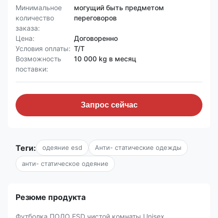
Минимальное
могущий быть предметом
количество
переговоров
заказа:
Цена:
Договоренно
Условия оплаты:
T/T
Возможность
10 000 kg в месяц
поставки:
Запрос сейчас
Теги:
одеяние esd
Анти- статические одежды
анти- статическое одеяние
Резюме продукта
Футболка ПОЛО ESD чистой комнаты Unisex