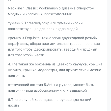
Neckline 1.Classic: Workmanship дизайна отворотом,
модных и красивых, восхитительных
тумаки 2.Threaded/покрыли тумаки кнопки
соответствующие для всех видов людей
кромка 3.Exquisite: технология двухходовой резьбы,
штраф шить, общая восхитительная трасса, не легкая
для того чтобы деформировать, твердый и трудный
для того чтобы нести
4.The такая же боковина из цветного каучука, крышка
шарика, крышка медсестры, или другие стили можно
подгонять
статический логотип 5.Anti на рукаве, может быть
подгонянными изображениями или вышивкой
6.There случай карандаша на рукаве для легкий
носить