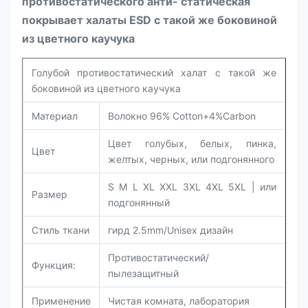
противостатического анти- статическая
покрывает халаты ESD с такой же боковиной
из цветного каучука
Голубой противостатический халат с такой же
боковиной из цветного каучука
Материал
Волокно 96% Cotton+4%Carbon
Цвет голубых, белых, пинка,
Цвет
желтых, черных, или подгонянного
S M L XL XXL 3XL 4XL 5XL |
или
Размер
подгонянный
Стиль ткани
гирд 2.5mm/Unisex дизайн
Противостатический/
Функция:
пылезащитный
Применение
Чистая комната,
лаборатория