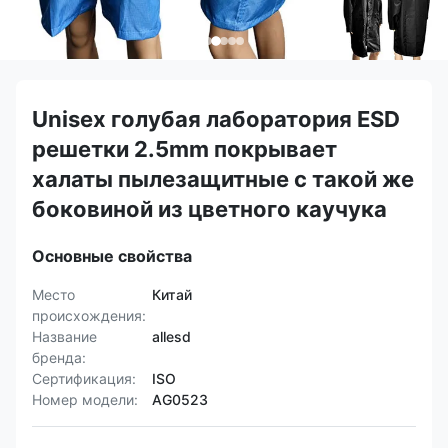
Unisex голубая лаборатория ESD
решетки 2.5mm покрывает
халаты пылезащитные с такой же
боковиной из цветного каучука
Основные свойства
Место
Китай
происхождения:
Название
allesd
бренда:
Сертификация:
ISO
Номер модели:
AG0523