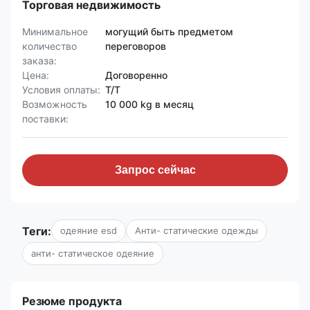
Торговая недвижимость
Минимальное
могущий быть предметом
количество
переговоров
заказа:
Цена:
Договоренно
Условия оплаты:
T/T
Возможность
10 000 kg в месяц
поставки:
Запрос сейчас
Теги:
одеяние esd
Анти- статические одежды
анти- статическое одеяние
Резюме продукта