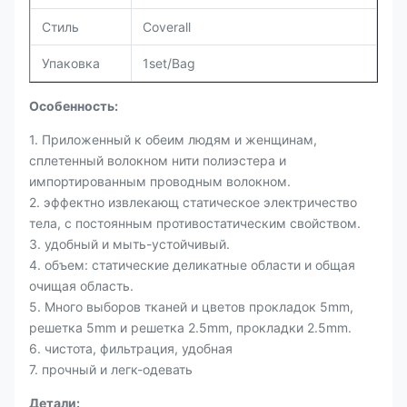
Стиль
Coverall
Упаковка
1set/Bag
Особенность:
1. Приложенный к обеим людям и женщинам,
сплетенный волокном нити полиэстера и
импортированным проводным волокном.
2. эффектно извлекающ статическое электричество
тела, с постоянным противостатическим свойством.
3. удобный и мыть-устойчивый.
4. объем: статические деликатные области и общая
очищая область.
5. Много выборов тканей и цветов прокладок 5mm,
решетка 5mm и решетка 2.5mm, прокладки 2.5mm.
6. чистота, фильтрация, удобная
7. прочный и легк-одевать
Детали: