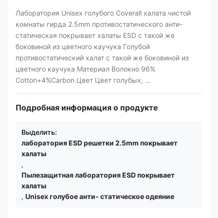
Лаборатория Unisex голубого Coverall халата чистой
комнаты гирда 2.5mm противостатического анти-
статическая покрывает халаты ESD с такой же
боковиной из цветного каучука Голубой
противостатический халат с такой же боковиной из
цветного каучука Материал Волокно 96%
Cotton+4%Carbon Цвет Цвет голубых, ...
Подробная информация о продукте
Выделить:
лаборатория ESD решетки 2.5mm покрывает
халаты
,
Пылезащитная лаборатория ESD покрывает
халаты
,
Unisex голубое анти- статическое одеяние