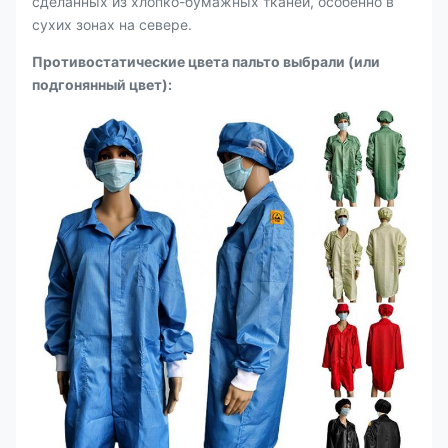
сделанных из хлопко-бумажных тканей, особенно в
сухих зонах на севере.
Противостатические цвета пальто выбрали (
или
подгонянный цвет
):