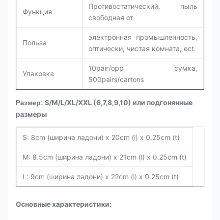
Противостатический, пыль
Функция
свободная от
электронная промышленность,
Польза
оптически, чистая комната, ect.
10pair/opp сумка,
Упаковка
500pairs/cartons
S/M/L/XL/XXL (6,7,8,9,10) или подгонянные
Размер:
размеры
S: 8cm (ширина ладони) x 20cm (l) x 0.25cm (t)
M: 8.5cm (ширина ладони) x 21cm (l) x 0.25cm (t)
L: 9cm (ширина ладони) x 22cm (l) x 0.25cm (t)
Основные характеристики: