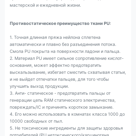
мастерской и ежедневной жизни.
Противостатическое преимущество ткани PU:
1. Точная длинная пряжа нейлона сплетена
автоматически и плавно без разъединения потока.
Смола PU покрыта на поверхности ладони и пальца.
2. Материал PU имеет сильное сопротивление кислот-
основания, может эффектно предотвратить
выскальзывание, избегает сместить схватывая статьи,
и не выйдет отпечатки пальцев, для того чтобы
улучшить выход продукции.
3. Анти- статическое - предотвратить пальцы от
генерации цепь RAM статического электричества,
повреждать/IC и причинять короткое замыкание.
4. Его можно использовать в комнатах класса 1000 до
10000 свободных от пыл.
5. Не токсические ингредиенты для защиты здоровья
потребителей (PU нетоксического/карциногена