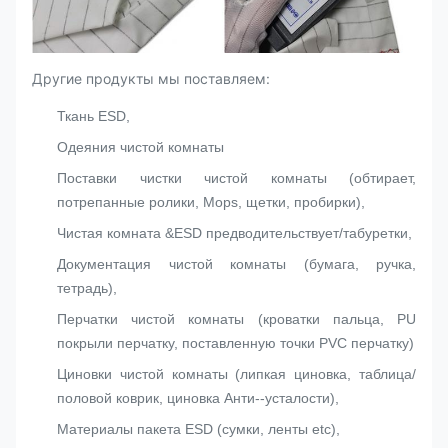
Другие продукты мы поставляем:
Ткань ESD,
Одеяния чистой комнаты
Поставки чистки чистой комнаты (обтирает,
потрепанные ролики, Mops, щетки, пробирки),
Чистая комната &ESD предводительствует/табуретки,
Документация чистой комнаты (бумага, ручка,
тетрадь),
Перчатки чистой комнаты (кроватки пальца, PU
покрыли перчатку, поставленную точки PVC перчатку)
Циновки чистой комнаты (липкая циновка, таблица/
половой коврик, циновка Анти--усталости),
Материалы пакета ESD (сумки, ленты etc),