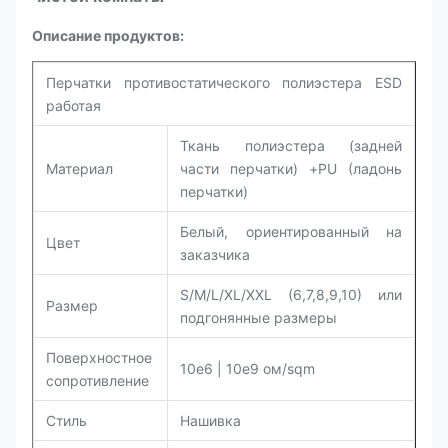
Описание продуктов:
Перчатки противостатического полиэстера ESD
работая
Ткань полиэстера (задней
Материал
части перчатки) +PU (ладонь
перчатки)
Белый, ориентированный на
Цвет
заказчика
S/M/L/XL/XXL (6,7,8,9,10) или
Размер
подгонянные размеры
Поверхностное
10e6 | 10e9 ом/sqm
сопротивление
Стиль
Нашивка