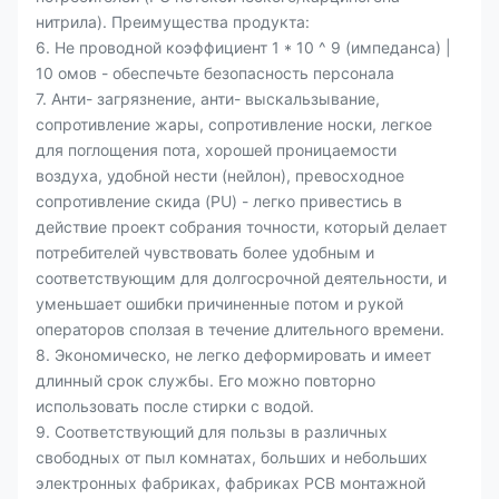
нитрила). Преимущества продукта:
6. Не проводной коэффициент 1 * 10 ^ 9 (импеданса) |
10 омов - обеспечьте безопасность персонала
7. Анти- загрязнение, анти- выскальзывание,
сопротивление жары, сопротивление носки, легкое
для поглощения пота, хорошей проницаемости
воздуха, удобной нести (нейлон), превосходное
сопротивление скида (PU) - легко привестись в
действие проект собрания точности, который делает
потребителей чувствовать более удобным и
соответствующим для долгосрочной деятельности, и
уменьшает ошибки причиненные потом и рукой
операторов сползая в течение длительного времени.
8. Экономическо, не легко деформировать и имеет
длинный срок службы. Его можно повторно
использовать после стирки с водой.
9. Соответствующий для пользы в различных
свободных от пыл комнатах, больших и небольших
электронных фабриках, фабриках PCB монтажной