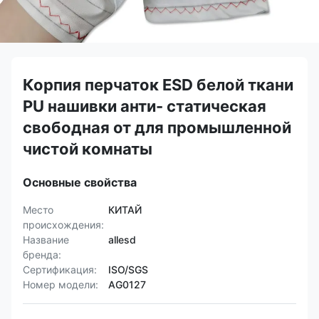
Корпия перчаток ESD белой ткани
PU нашивки анти- статическая
свободная от для промышленной
чистой комнаты
Основные свойства
Место
КИТАЙ
происхождения:
Название
allesd
бренда:
Сертификация:
ISO/SGS
Номер модели:
AG0127