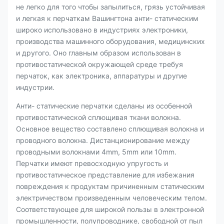
не легко для того чтобы запылиться, грязь устойчивая
и легкая к перчаткам Вашингтона анти- статическим
широко использовано в индустриях электроники,
производства машинного оборудования, медицинских
и другого. Оно главным образом использован в
противостатической окружающей среде требуя
перчаток, как электроника, аппаратуры и другие
индустрии.
Анти- статические перчатки сделаны из особенной
противостатической сплющивая ткани волокна.
Основное вещество составлено сплющивая волокна и
проводного волокна. Дистанционирование между
проводными волокнами 4mm, 5mm или 10mm.
Перчатки имеют превосходную упругость и
противостатическое представление для избежания
повреждения к продуктам причиненным статическим
электричеством произведенным человеческим телом.
Соответствующее для широкой пользы в электронной
промышленности, полупроводнике, свободной от пыл