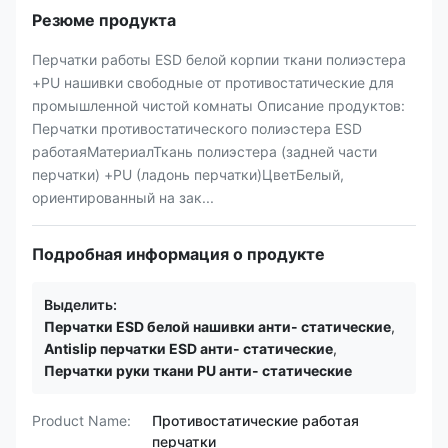
Резюме продукта
Перчатки работы ESD белой корпии ткани полиэстера
+PU нашивки свободные от противостатические для
промышленной чистой комнаты Описание продуктов:
Перчатки противостатического полиэстера ESD
работаяМатериалТкань полиэстера (задней части
перчатки) +PU (ладонь перчатки)ЦветБелый,
ориентированный на зак...
Подробная информация о продукте
Выделить:
Перчатки ESD белой нашивки анти- статические
,
Antislip перчатки ESD анти- статические
,
Перчатки руки ткани PU анти- статические
Product Name:
Противостатические работая
перчатки