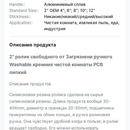
Handle::
Алюминиевый сплав
Standard Size::
2" OEM 4"; 6"; 8"; 10"; 12"
Stickiness::
Никакие/низкий/средний/высокий
Application::
Чистая комната, извлекая пыль, еда,
индустрия
Описание продукта
2" ролик свободного от Загрязнени ручного
Washable кремния чистой комнаты PCB
липкий
Описание продуктов
Силиконовая резина ролика сделана из сырья
силиконовой резины. Длина продукта вообще 30-
406mm, диаметр в границах 20-30mm, подшипники
прикреплены на обоих концах, и ручка резиновая
ручка. Она чувствует удобной когда в пользе, и ролик
вращает свободно. Его можно использовать