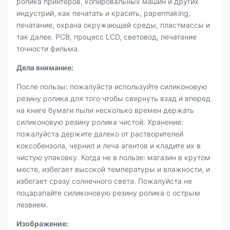
ролика принтеров, копировальных машин и других
индустрий, как печатать и красить, papermaking,
печатание, охрана окружающей среды, пластмассы и
так далее. PCB, процесс LCD, световод, печатание
точности фильма.
Дела внимание:
После пользы: пожалуйста используйте силиконовую
резину ролика для того чтобы свернуть взад и вперед
на книге бумаги пыли несколько времен держать
силиконовую резину ролика чистой. Хранение:
пожалуйста держите далеко от растворителей
коксобензола, чернил и леча агентов и кладите их в
чистую упаковку. Когда не в пользе: магазин в крутом
месте, избегает высокой температуры и влажности, и
избегает сразу солнечного света. Пожалуйста не
поцарапайте силиконовую резину ролика с острым
лезвием.
Изображение: