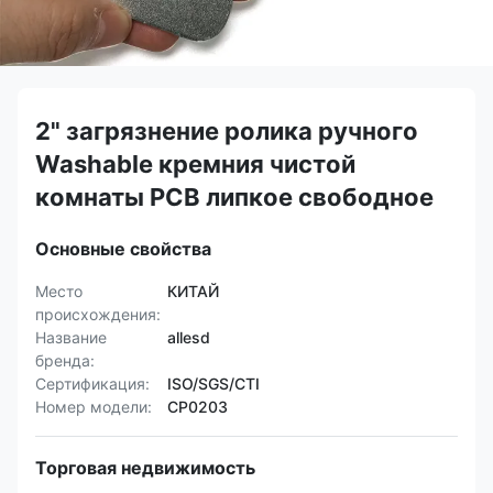
2" загрязнение ролика ручного
Washable кремния чистой
комнаты PCB липкое свободное
Основные свойства
Место
КИТАЙ
происхождения:
Название
allesd
бренда:
Сертификация:
ISO/SGS/CTI
Номер модели:
СР0203
Торговая недвижимость