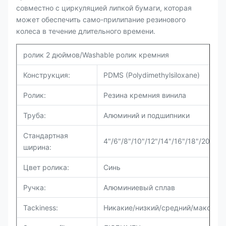
совместно с циркуляцией липкой бумаги, которая
может обеспечить само-прилипание резинового
колеса в течение длительного времени.
ролик 2 дюймов/Washable ролик кремния
Конструкция:
PDMS (Polydimethylsiloxane)
Ролик:
Резина кремния винила
Труба:
Алюминий и подшипники
Стандартная
4"/6"/8"/10"/12"/14"/16"/18"/20"/22
ширина:
Цвет ролика:
Синь
Ручка:
Алюминиевый сплав
Tackiness:
Никакие/низкий/средний/максиму