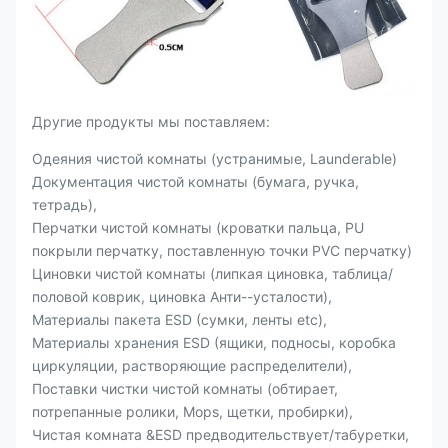
Другие продукты мы поставляем:
Одеяния чистой комнаты (устранимые, Launderable)
Документация чистой комнаты (бумага, ручка,
тетрадь),
Перчатки чистой комнаты (кроватки пальца, PU
покрыли перчатку, поставленную точки PVC перчатку)
Циновки чистой комнаты (липкая циновка, таблица/
половой коврик, циновка Анти--усталости),
Материалы пакета ESD (сумки, ленты etc),
Материалы хранения ESD (ящики, подносы, коробка
циркуляции, растворяющие распределители),
Поставки чистки чистой комнаты (обтирает,
потрепанные ролики, Mops, щетки, пробирки),
Чистая комната &ESD предводительствует/табуретки,