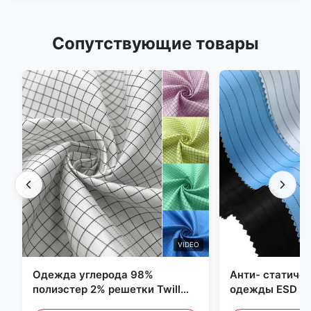
Сопутствующие товары
VIDEO
Одежда углерода 98%
Анти- статиче
полиэстер 2% решетки Twill
одежды ESD уг
5mm 1/2 противостатическая
полиэстера 11