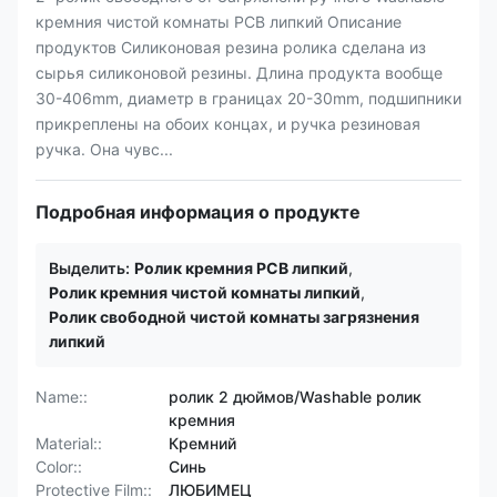
кремния чистой комнаты PCB липкий Описание
продуктов Силиконовая резина ролика сделана из
сырья силиконовой резины. Длина продукта вообще
30-406mm, диаметр в границах 20-30mm, подшипники
прикреплены на обоих концах, и ручка резиновая
ручка. Она чувс...
Подробная информация о продукте
Выделить:
Ролик кремния PCB липкий
,
Ролик кремния чистой комнаты липкий
,
Ролик свободной чистой комнаты загрязнения
липкий
Name::
ролик 2 дюймов/Washable ролик
кремния
Material::
Кремний
Color::
Синь
Protective Film::
ЛЮБИМЕЦ