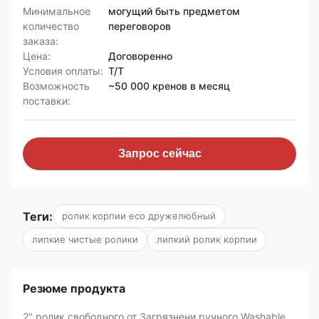
Минимальное
могущий быть предметом
количество
переговоров
заказа:
Цена:
Договоренно
Условия оплаты:
T/T
Возможность
~50 000 кренов в месяц
поставки:
Запрос сейчас
Теги:
ролик корпии eco дружелюбный
липкие чистые ролики
липкий ролик корпии
Резюме продукта
2" ролик свободного от Загрязнени ручного Washable