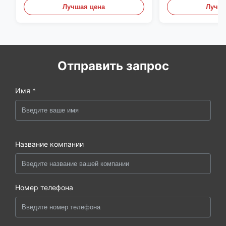
Лучшая цена
Лучша
Отправить запрос
Имя *
Название компании
Номер телефона