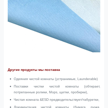
Другие продукты мы поставка
Одеяния чистой комнаты (устранимые, Launderable)
Поставки чистки чистой комнаты (обтирает,
потрепанные ролики, Mops, щетки, пробирки),
Чистая комната &ESD предводительствует/табуретки,
Документация чистой комнаты (бумага, ручка,