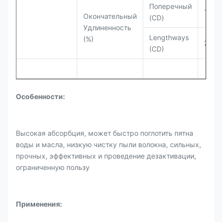
Поперечный
101,
Окончательный
(CD)
Удлиненность
Lengthways
(%)
28,4
(CD)
Особенности:
Высокая абсорбция, может быстро поглотить пятна
воды и масла, низкую чистку пыли волокна, сильных,
прочных, эффективных и проведение дезактивации,
ограниченную пользу
Применения: