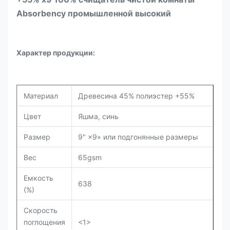
Absorbency промышленной высокий
Характер продукции:
Материал
Древесина 45% полиэстер +55%
Цвет
Яшма, синь
Размер
9" ×9» или подгонянные размеры
Вес
65gsm
Емкость
638
(%)
Скорость
поглощения
<1>