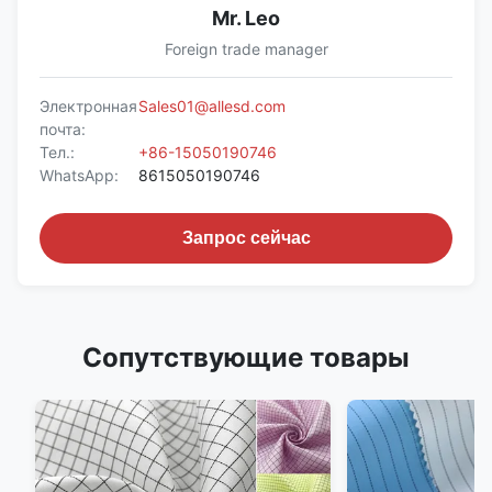
Mr. Leo
Foreign trade manager
Электронная
Sales01@allesd.com
почта:
Тел.:
+86-15050190746
WhatsApp:
8615050190746
Запрос сейчас
Сопутствующие товары