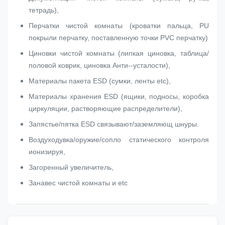
тетрадь),
Перчатки чистой комнаты (кроватки пальца, PU
покрыли перчатку, поставленную точки PVC перчатку)
Циновки чистой комнаты (липкая циновка, таблица/
половой коврик, циновка Анти--усталости),
Материалы пакета ESD (сумки, ленты etc),
Материалы хранения ESD (ящики, подносы, коробка
циркуляции, растворяющие распределители),
Запястье/пятка ESD связывают/заземляющ шнуры.
Воздуходувка/оружие/сопло статического контроля
ионизируя,
Загоренный увеличитель,
Занавес чистой комнаты и etc