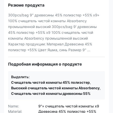
Резюме продукта
300pcs/bag 9" древесины 45% полиэстер +55% x9»
100% счищатель чистой комнаты Absorbency
промышленной высокий 300pcs/bag 9' древесины
45% полиэстер +55% x9 100% счищатель чистой
комнаты Absorbency промышленной высокий
Характер продукции: Материал Древесина 45%
полиэстер +55% Цвет Яшма, синь Размер 9" ...
Подробная информация о продукте
Выделить:
Счищатель чистой комнаты 45% полиэстер
,
Высокий счищатель чистой комнаты Absorbency
,
Счищатель чистой комнаты древесины 55%
Name:
9"» счищатель чистой комнаты x9
Material:
Древесина 45% полиэстер +55%