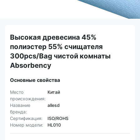
Высокая древесина 45%
полиэстер 55% счищателя
300pcs/Bag чистой комнаты
Absorbency
Основные свойства
Место
Китай
происхождения:
Название
allesd
бренда:
Сертификация:
ISO/ROHS
Номер модели:
HL010