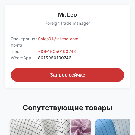
Mr. Leo
Foreign trade manager
Электронная
Sales01@allesd.com
почта:
Тел.:
+86-15050190746
WhatsApp:
8615050190746
Запрос сейчас
Сопутствующие товары