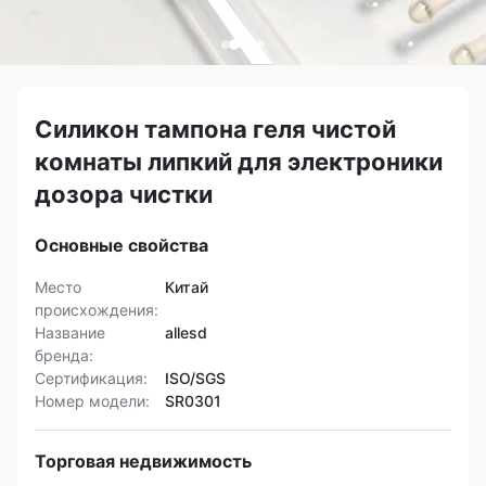
Силикон тампона геля чистой
комнаты липкий для электроники
дозора чистки
Основные свойства
Место
Китай
происхождения:
Название
allesd
бренда:
Сертификация:
ISO/SGS
Номер модели:
SR0301
Торговая недвижимость