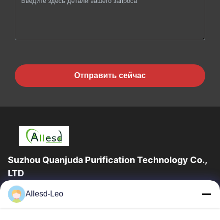
Отправить сейчас
Suzhou Quanjuda Purification Technology Co.,
LTD
опыт 16years, как ведущие изготовитель и экспортер ESD &
Allesd-Leo
продуктов чистой комнаты, мы предлагаем полную
линейку ESD & оборудования и поставок...