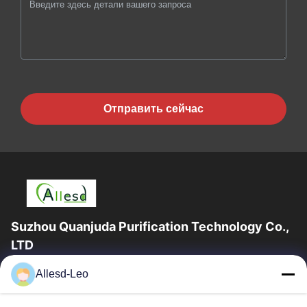
Отправить сейчас
Suzhou Quanjuda Purification Technology Co.,
LTD
опыт 16years, как ведущие изготовитель и экспортер ESD &
Allesd-Leo
продуктов чистой комнаты, мы предлагаем полную
линейку ESD & оборудования и поставок...