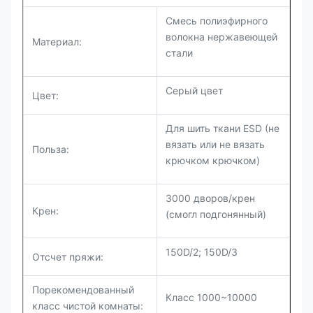
Смесь полиэфирного
волокна нержавеющей
Материал:
стали
Серый цвет
Цвет:
Для шить ткани ESD (не
вязать или не вязать
Польза:
крючком крючком)
3000 дворов/крен
Крен:
(смогл подгонянный)
150D/2; 150D/3
Отсчет пряжи:
Порекомендованный
Класс 1000~10000
класс чистой комнаты: