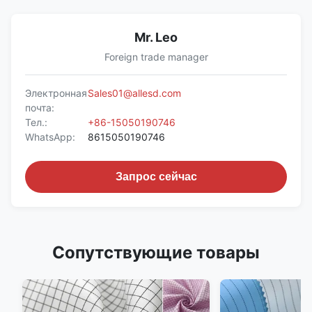
Mr. Leo
Foreign trade manager
Электронная
Sales01@allesd.com
почта:
Тел.:
+86-15050190746
WhatsApp:
8615050190746
Запрос сейчас
Сопутствующие товары