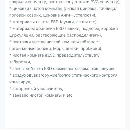
покрыли перчатку, поставленную точки PVC перчатку)
* циновки чистой комнаты (липкая циновка, таблица/
половой коврик, циновка Анти--усталости),
* материалы пакета ESD (сумки, ленты etc),
* материалы хранения ESD (ящики, подносы, коробка
циркуляции, растворяющие распределители),
* поставки чистки чистой комнаты (обтирает,
потрепанные ролики, Mops, щетки, пробирки),
* чистая комната &ESD предводительствует/
табуретки,
* запястье/пятка ESD связывают/заземляющ шнуры.
* воздуходувка/оружие/сопло статического контроля
ионизируя,
* загоренный увеличитель,
* занавес чистой комнаты и etc