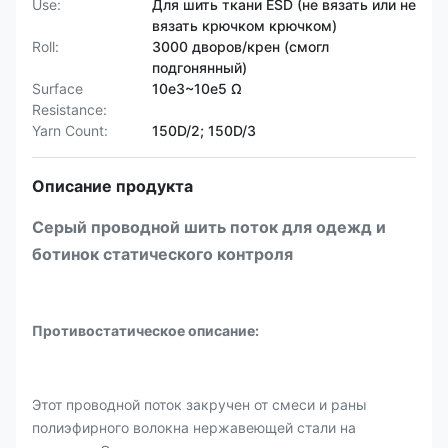
Use:
Для шить ткани ESD (не вязать или не
вязать крючком крючком)
Roll:
3000 дворов/крен (смогл
подгонянный)
Surface
10e3~10e5 Ω
Resistance:
Yarn Count:
150D/2; 150D/3
Описание продукта
Серый проводной шить поток для одежд и
ботинок статического контроля
Противостатическое описание:
Этот проводной поток закручен от смеси и раны
полиэфирного волокна нержавеющей стали на