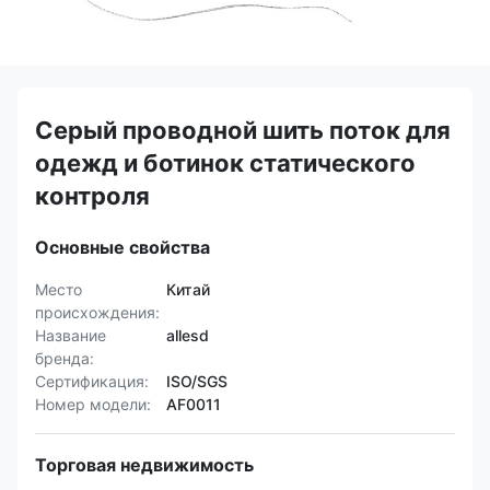
Серый проводной шить поток для
одежд и ботинок статического
контроля
Основные свойства
Место
Китай
происхождения:
Название
allesd
бренда:
Сертификация:
ISO/SGS
Номер модели:
AF0011
Торговая недвижимость