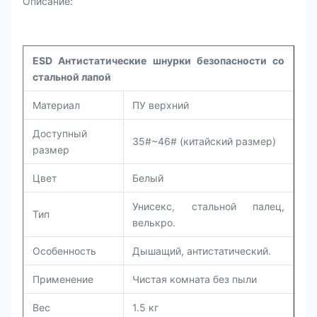
Описание:
ESD Антистатические шнурки безопасности со
стальной лапой
Материал
ПУ верхний
Доступный
35#~46# (китайский размер)
размер
Цвет
Белый
Унисекс, стальной палец,
Тип
велькро.
Особенность
Дышащий, антистатический.
Применение
Чистая комната без пыли
Вес
1.5 кг