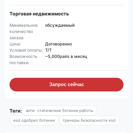
Торговая недвижимость
Минимальное
обсуждаемый
количество
заказа:
Цена:
Договоренно
Условия оплаты:
T/T
Возможность
~5,000pairs в месяц
поставки:
Запрос сейчас
Теги:
анти- статические ботинки работы
esd одобрил ботинки
тренеры безопасности esd