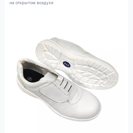
на открытом воздухе