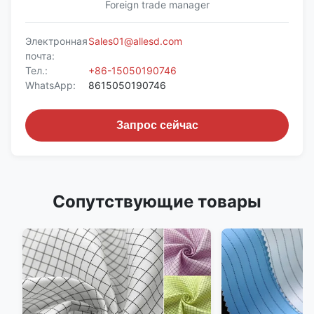
Foreign trade manager
Электронная
Sales01@allesd.com
почта:
Тел.:
+86-15050190746
WhatsApp:
8615050190746
Запрос сейчас
Сопутствующие товары