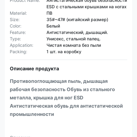
Product Name:
Антистатическая обувь безопасности
ESD с стальными крышками на ногах
Material:
ПВ
Size:
35#~47# (китайский размер)
Color:
Белый
Feature:
Антистатический, дышащий.
Type:
Унисекс, стальной палец.
Application:
Чистая комната без пыли
Packing:
1 шт. на коробку
Описание продукта
Противопоглощающая пыль, дышащая
рабочая безопасность Обувь из стального
металла, крышка для ног ESD
Антистатическая обувь для антистатической
промышленности