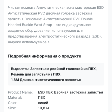
Чистая комната Антистатическая зона мастерская ESD
Антистатическая PVC двойная головка застежка
запястья Описание: Антистатический PVC Double
Headed Buckle Wrist Strap - это индивидуальное
защитное оборудование, используемое для
предотвращения электростатического разряда (ESD),
широко используемое в ...
Подробная информация о продукте
Выделить:
Запястье с двойной головкой из ПВХ
,
Ремень для запястья из ПВХ
,
1.8M Длина антистатического запястья
Product Name:
ESD ПВХ Двойная застежка запястья
Material:
ПВХ
Color:
синий
Size:
10,8 м