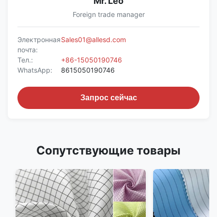
Mr. Leo
Foreign trade manager
Электронная
Sales01@allesd.com
почта:
Тел.:
+86-15050190746
WhatsApp:
8615050190746
Запрос сейчас
Сопутствующие товары