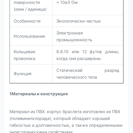
поверхности
< 10e3 Ом
(омм / единица)
Особенности
Экологически чистые
Электронная
Использование
промышленность
Кольцевая
6.8.10 или 12 футов длины,
проволока
когда они расширены
Статический разряд
Функция
человеческого тела
1Материалы и конструкция
Материал из ПВХ: корпус браслета изготовлен из ПВХ
(поливинилхлорида), который обладает хорошей
гибкостью и долговечностью, а также определенными
антистатическими свойствами.