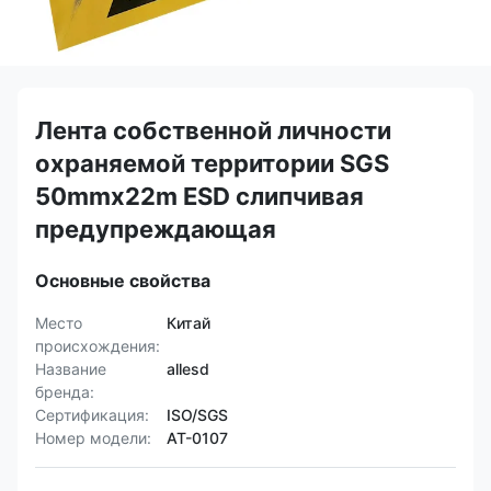
Лента собственной личности
охраняемой территории SGS
50mmx22m ESD слипчивая
предупреждающая
Основные свойства
Место
Китай
происхождения:
Название
allesd
бренда:
Сертификация:
ISO/SGS
Номер модели:
AT-0107