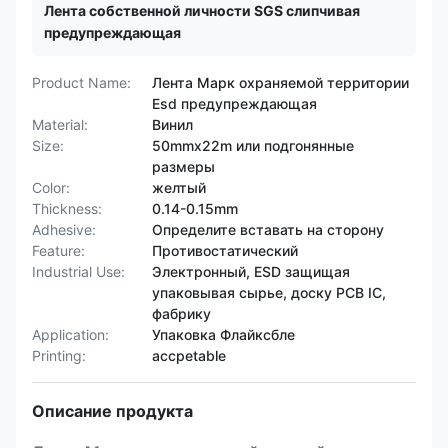
Лента собственной личности SGS слипчивая
предупреждающая
Product Name:
Лента Марк охраняемой территории
Esd предупреждающая
Material:
Винил
Size:
50mmx22m или подгонянные
размеры
Color:
желтый
Thickness:
0.14-0.15mm
Adhesive:
Определите вставать на сторону
Feature:
Противостатический
Industrial Use:
Электронный, ESD защищая
упаковывая сырье, доску PCB IC,
фабрику
Application:
Упаковка Флайксбле
Printing:
accpetable
Описание продукта