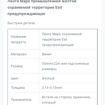
Лента Марк промышленной желтой
охраняемой территории Esd
предупреждающая
Быстрые детали:
Лента Марк охраняемой
Название
территории Esd
продукта
предупреждающая
Материал
Винил
50mmx22m или подгонянные
Размер
размеры
Цвет
желтый
Толщина
0.14-0.15mm
Встали на сторону одиночное,
Прилипатель
который