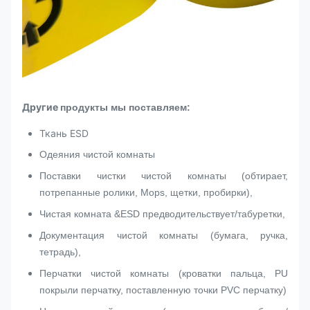
Другие
продукты мы поставляем:
Ткань ESD
Одеяния чистой комнаты
Поставки чистки чистой комнаты (обтирает,
потрепанные ролики, Mops, щетки, пробирки),
Чистая комната &ESD предводительствует/табуретки,
Документация чистой комнаты (бумага, ручка,
тетрадь),
Перчатки чистой комнаты (кроватки пальца, PU
покрыли перчатку, поставленную точки PVC перчатку)