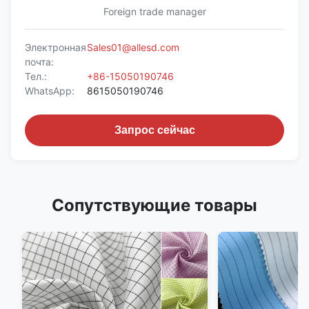
Foreign trade manager
Электронная
Sales01@allesd.com
почта:
Тел.:
+86-15050190746
WhatsApp:
8615050190746
Запрос сейчас
Сопутствующие товары