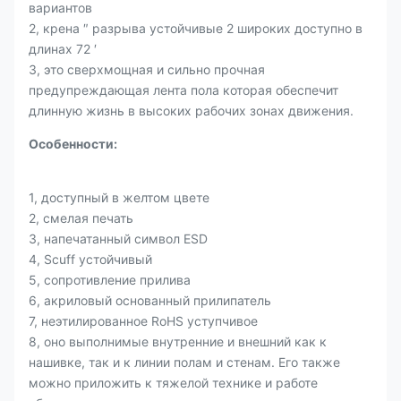
вариантов
2, крена ″ разрыва устойчивые 2 широких доступно в
длинах 72 ′
3, это сверхмощная и сильно прочная
предупреждающая лента пола которая обеспечит
длинную жизнь в высоких рабочих зонах движения.
Особенности:
1, доступный в желтом цвете
2, смелая печать
3, напечатанный символ ESD
4, Scuff устойчивый
5, сопротивление прилива
6, акриловый основанный прилипатель
7, неэтилированное RoHS уступчивое
8, оно выполнимые внутренние и внешний как к
нашивке, так и к линии полам и стенам. Его также
можно приложить к тяжелой технике и работе